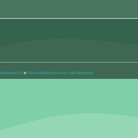
циальности
и
пользовательское соглашение