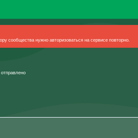
ру сообщества нужно авторизоваться на сервисе повторно.
й отправлено