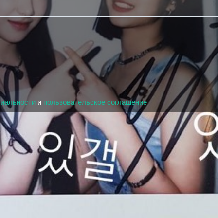
циальности
и
пользовательское соглашение