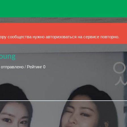
ру сообщества нужно авторизоваться на сервисе повторно.
eoung
 отправлено / Рейтинг 0