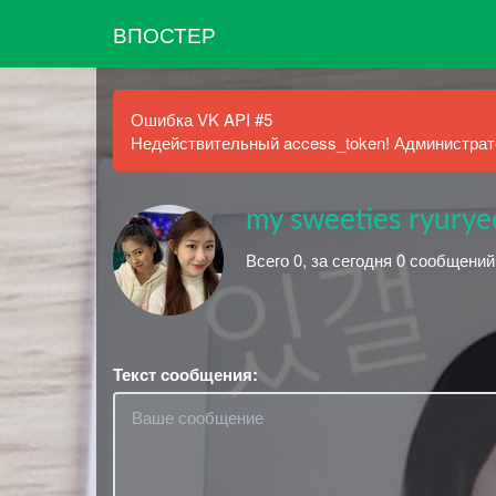
ВПОСТЕР
Ошибка VK API #5
Недействительный access_token! Администрато
my sweeties ryury
Всего 0, за сегодня 0 сообщений
Текст сообщения: