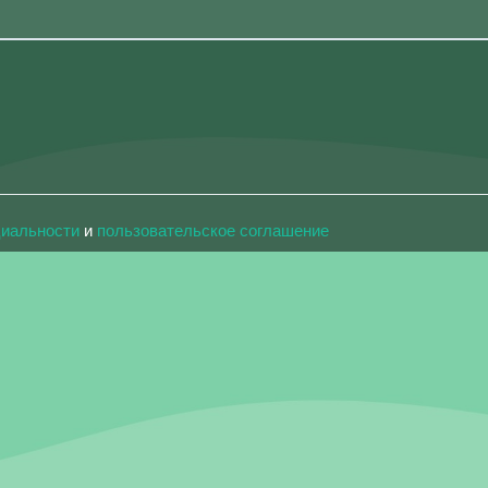
циальности
и
пользовательское соглашение