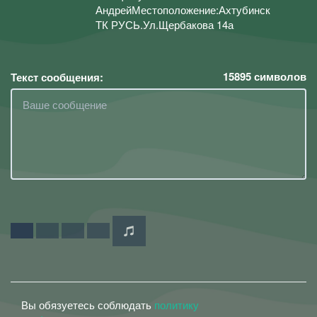
АндрейМестоположение:Ахтубинск
ТК РУСЬ.Ул.Щербакова 14а
15895
символов
Текст сообщения:
Вы обязуетесь соблюдать
политику