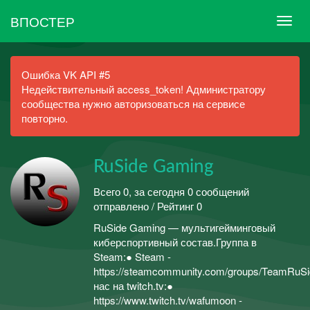
ВПОСТЕР
Ошибка VK API #5
Недействительный access_token! Администратору
сообщества нужно авторизоваться на сервисе
повторно.
RuSide Gaming
Всего 0, за сегодня 0 сообщений
отправлено / Рейтинг 0
RuSide Gaming — мультигейминговый
киберспортивный состав.Группа в
Steam:● Steam -
https://steamcommunity.com/groups/TeamRuS
нас на twitch.tv:●
https://www.twitch.tv/wafumoon -