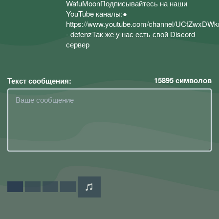
WafuMoonПодписывайтесь на наши
YouTube каналы:●
https://www.youtube.com/channel/UCfZwxD
- defenzТак же у нас есть свой Discord
сервер
15895
символов
Текст сообщения: