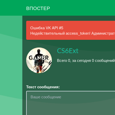
ВПОСТЕР
Ошибка VK API #5
Недействительный access_token! Администрато
CS6Ext
Всего 0, за сегодня 0 сообщений
Текст сообщения: