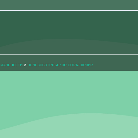
циальности
и
пользовательское соглашение