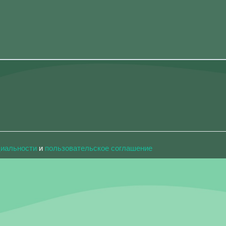
циальности
и
пользовательское соглашение