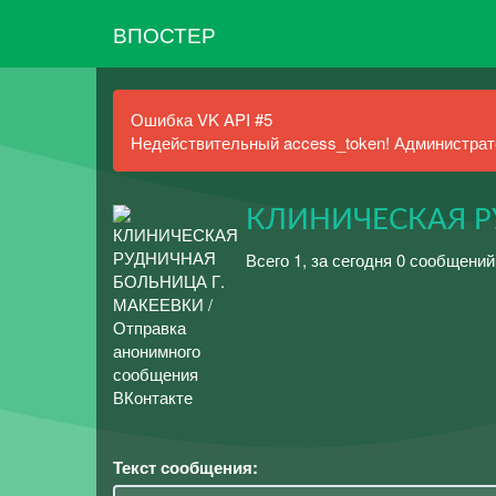
ВПОСТЕР
Ошибка VK API #5
Недействительный access_token! Администрато
КЛИНИЧЕСКАЯ Р
Всего 1, за сегодня 0 сообщени
Текст сообщения: