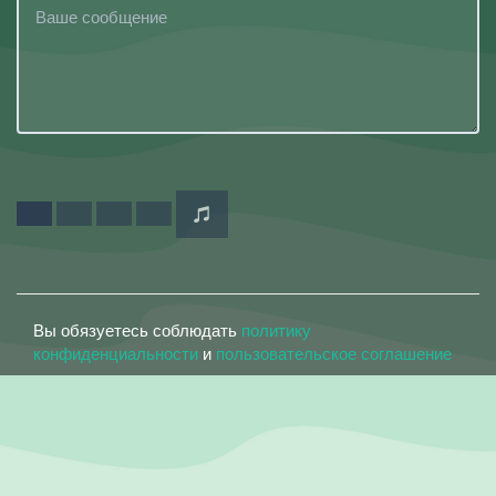
Вы обязуетесь соблюдать
политику
конфиденциальности
и
пользовательское соглашение