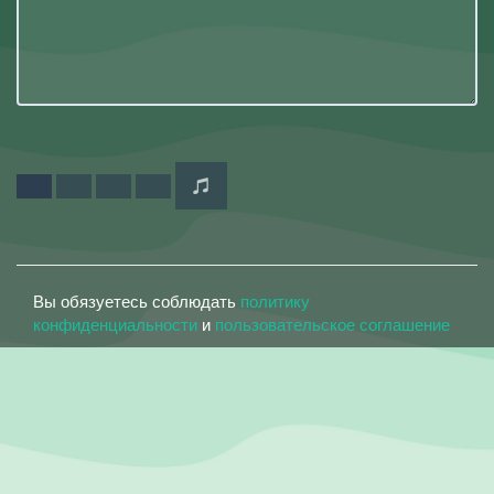
Вы обязуетесь соблюдать
политику
конфиденциальности
и
пользовательское соглашение