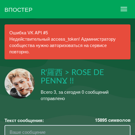
ВПОСТЕР
Ошибка VK API #5
Недействительный access_token! Администратору
сообщества нужно авторизоваться на сервисе
повторно.
R'羅西 > ROSE DE
PENNƔ !!
Всего 3, за сегодня 0 сообщений
отправлено
15895
символов
Текст сообщения: