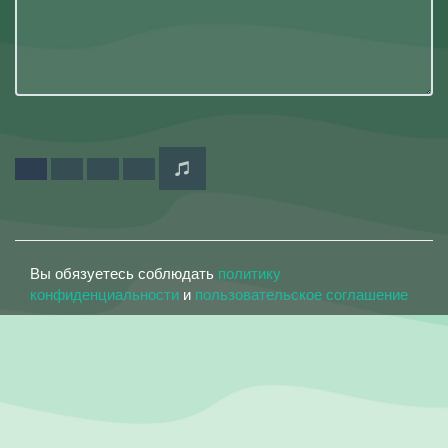
Вы обязуетесь соблюдать
политику
конфиденциальности
и
пользовательское соглашение