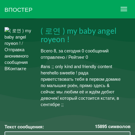
ВПОСТЕР
( 로연 ) my baby angel
royeon !
Всего 8, за сегодня 0 сообщений
отправлено / Рейтинг 0
#ans ;; only kind and friendly content
herehello sweetie ! рада
приветствовать тебя в первом домике
по малышке роён, прямо здесь &
сейчас мы любим её и ждём дебют
девочек! который состоится кстати, в
сентябре ;;
15895
символов
Текст сообщения: