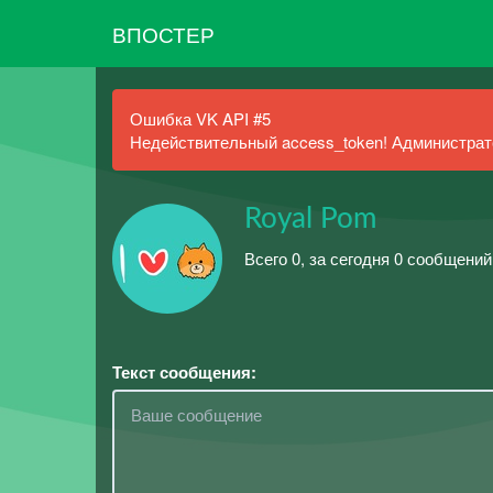
ВПОСТЕР
Ошибка VK API #5
Недействительный access_token! Администрато
Royal Pom
Всего 0, за сегодня 0 сообщений
Текст сообщения: