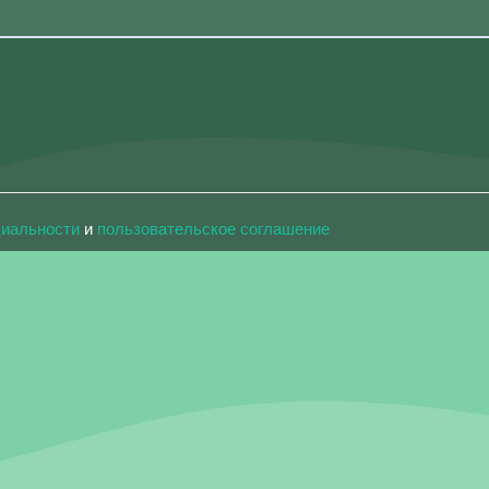
циальности
и
пользовательское соглашение