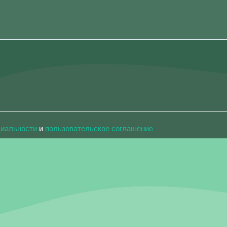
циальности
и
пользовательское соглашение