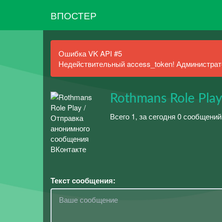
ВПОСТЕР
Ошибка VK API #5
Недействительный access_token! Администрато
Rothmans Role Play
Всего 1, за сегодня 0 сообщений
Текст сообщения: