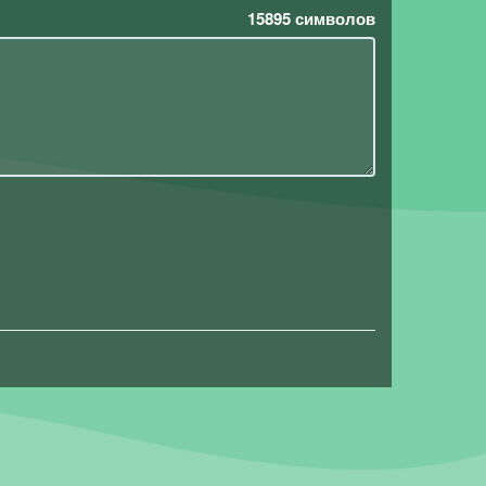
15895
символов