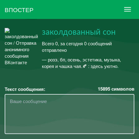
ВПОСТЕР
заколдованный сон
Всего 0, за сегодня 0 сообщений
отправлено
— розэ, бп, осень, эстетика, музыка,
корея и чашка чая.🍂 : здесь уютно.
15895
символов
Текст сообщения: