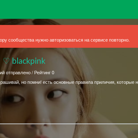
ру сообщества нужно авторизоваться на сервисе повторно.
 ♡ blackpink
ий отправлено / Рейтинг 0
спрашивай, но помни! есть основные правила приличия, которые 