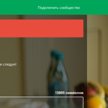
Подключить сообщество
не следует
15895
символов