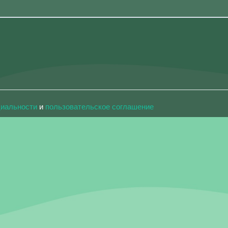
циальности
и
пользовательское соглашение