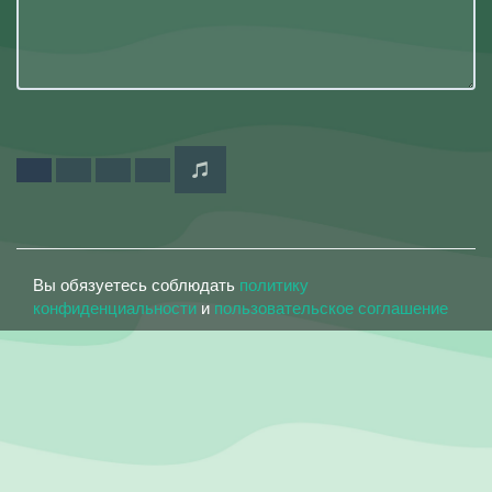
Вы обязуетесь соблюдать
политику
конфиденциальности
и
пользовательское соглашение