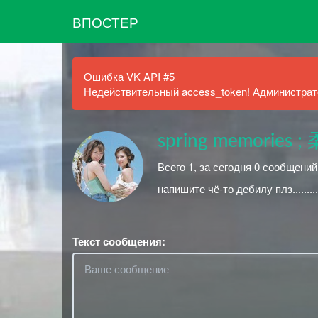
ВПОСТЕР
Ошибка VK API #5
Недействительный access_token! Администрато
spring memories
Всего 1, за сегодня 0 сообщений
напишите чё-то дебилу плз.........
Текст сообщения: