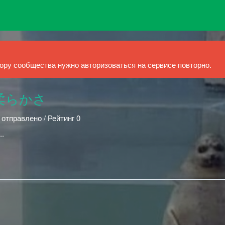
ру сообщества нужно авторизоваться на сервисе повторно.
 ; 柔らかさ
 отправлено / Рейтинг 0
..