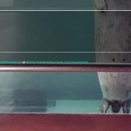
циальности
и
пользовательское соглашение