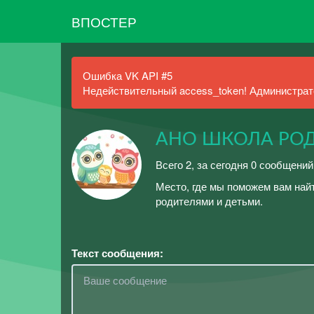
ВПОСТЕР
Ошибка VK API #5
Недействительный access_token! Администрато
АНО ШКОЛА РО
Всего 2, за сегодня 0 сообщений
Место, где мы поможем вам най
родителями и детьми.
Текст сообщения: