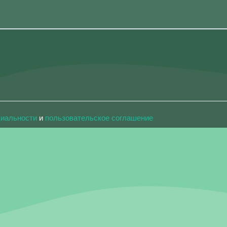
циальности
и
пользовательское соглашение