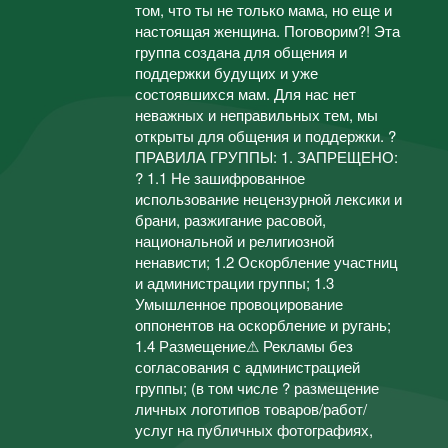
том, что ты не только мама, но еще и
настоящая женщина. Поговорим?! Эта
группа создана для общения и
поддержки будущих и уже
состоявшихся мам. Для нас нет
неважных и неправильных тем, мы
открыты для общения и поддержки. ?
ПРАВИЛА ГРУППЫ: 1. ЗАПРЕЩЕНО:
? 1.1 Не зашифрованное
использование нецензурной лексики и
брани, разжигание расовой,
национальной и религиозной
ненависти; 1.2 Оскорбление участниц
и администрации группы; 1.3
Умышленное провоцирование
оппонентов на оскорбление и ругань;
1.4 Размещение⚠ Рекламы без
согласования с администрацией
группы; (в том числе ? размещение
личных логотипов товаров/работ/
услуг на публичных фотографиях,