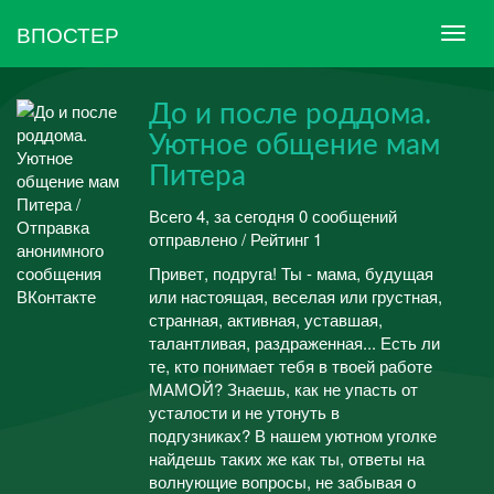
ВПОСТЕР
До и после роддома.
Уютное общение мам
Питера
Всего 4, за сегодня 0 сообщений
отправлено / Рейтинг 1
Привет, подруга! Ты - мама, будущая
или настоящая, веселая или грустная,
странная, активная, уставшая,
талантливая, раздраженная... Есть ли
те, кто понимает тебя в твоей работе
МАМОЙ? Знаешь, как не упасть от
усталости и не утонуть в
подгузниках? В нашем уютном уголке
найдешь таких же как ты, ответы на
волнующие вопросы, не забывая о