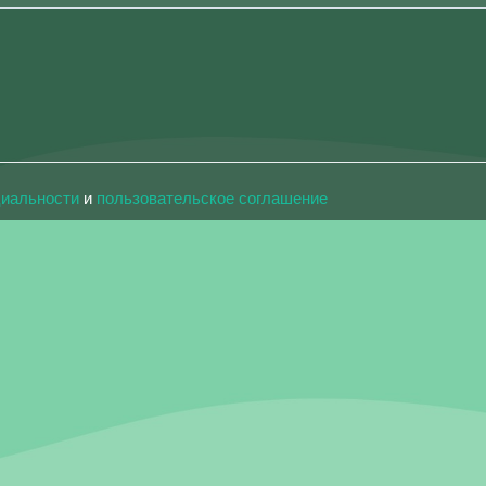
циальности
и
пользовательское соглашение