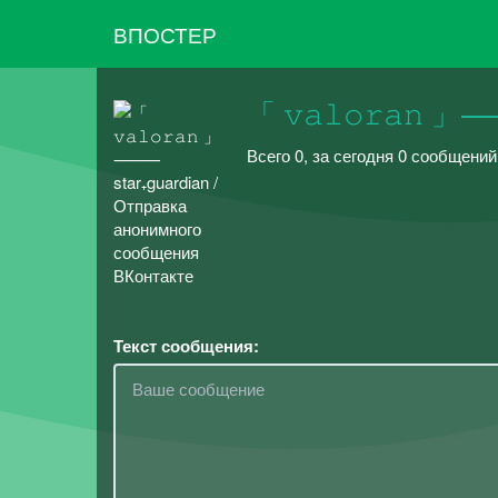
ВПОСТЕР
「 𝚟𝚊𝚕𝚘𝚛𝚊𝚗 
Всего 0, за сегодня 0 сообщени
Текст сообщения: