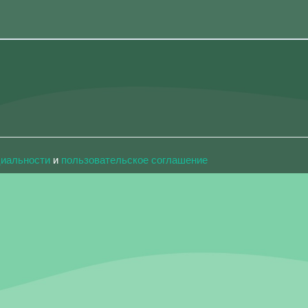
циальности
и
пользовательское соглашение