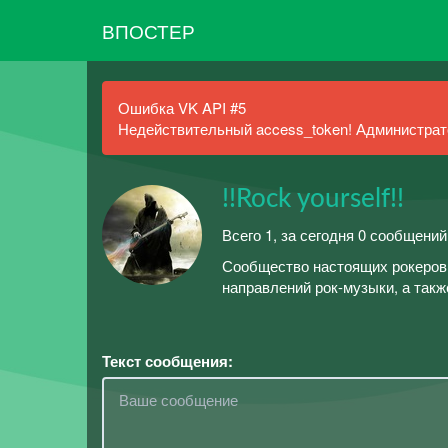
ВПОСТЕР
Ошибка VK API #5
Недействительный access_token! Администрато
!!Rock yourself!!
Всего 1, за сегодня 0 сообщений
Сообщество настоящих рокеров!
направлений рок-музыки, а так
Текст сообщения: