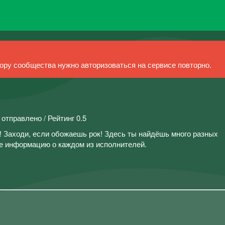
ру сообщества нужно авторизоваться на сервисе повторно.
 отправлено / Рейтинг 0.5
 Заходи, если обожаешь рок! Здесь ты найдёшь много разных
же информацию о каждом из исполнителей.