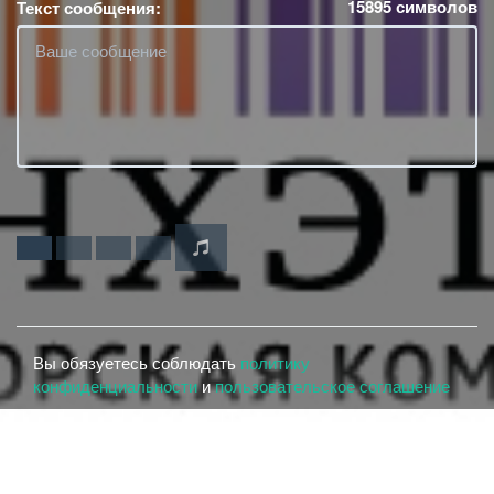
15895
символов
Текст сообщения:
Вы обязуетесь соблюдать
политику
конфиденциальности
и
пользовательское соглашение