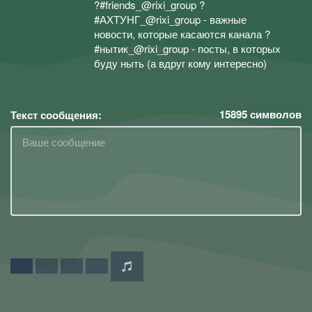
?#friends_@rixi_group ?
#АХТУНГ_@rixi_group - важные
новости, которые касаются канала ?
#нытик_@rixi_group - посты, в которых
буду ныть (а вдруг кому интересно)
15895
символов
Текст сообщения: