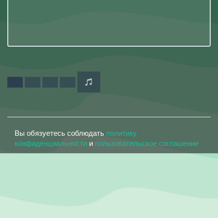
Вы обязуетесь соблюдать
политику
конфиденциальности
и
пользовательское соглашение