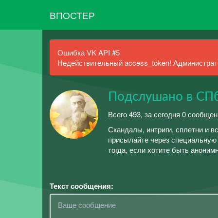
ВПОСТЕР
Ошибка VK API #5
Недействительный access_token! Администрато
Подслушано в СПб
Всего 493, за сегодня 0 сообщен
Скандалы, интриги, сплетни и в
присылайте через специальную 
тогда, если хотите быть аноним
Текст сообщения: