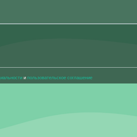
циальности
и
пользовательское соглашение