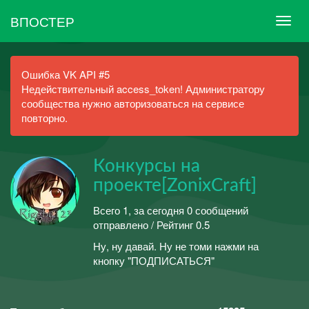
ВПОСТЕР
Ошибка VK API #5
Недействительный access_token! Администратору
сообщества нужно авторизоваться на сервисе
повторно.
Конкурсы на
проекте[ZonixCraft]
Всего 1, за сегодня 0 сообщений
отправлено / Рейтинг 0.5
Ну, ну давай. Ну не томи нажми на
кнопку "ПОДПИСАТЬСЯ"