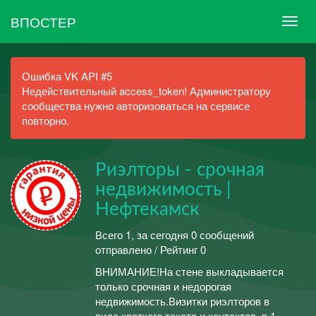
ВПОСТЕР
Ошибка VK API #5
Недействительный access_token! Администратору
сообщества нужно авторизоваться на сервисе
повторно.
Риэлторы - срочная
недвижимость |
Нефтекамск
Всего 1, за сегодня 0 сообщений
отправлено / Рейтинг 0
ВНИМАНИЕ!На стене выкладывается
только срочная и недорогая
недвижимость.Визитки риэлторов в
виде краткого текста и контактов, в 1