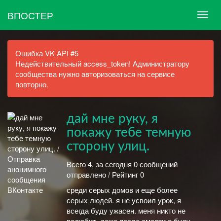
ВПОСТЕР
Ошибка VK API #5
Недействительный access_token! Администратору
сообщества нужно авторизоваться на сервисе
повторно.
дай мне руку, я
покажу тебе темную
сторону улиц.
Всего 4, за сегодня 0 сообщений
отправлено / Рейтинг 0
среди серых домов и еще более
серых людей. я не усвоил урок, я
всегда буду ужасен. меня никто не
полюбит. даже после смерти я буду