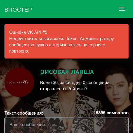
ВПОСТЕР
Ошибка VK API #5
Недействительный access_token! Администратору
сообщества нужно авторизоваться на сервисе
повторно.
риᴄᴏвᴀя лᴀпшᴀ
Всего 36, за сегодня 0 сообщений
отправлено / Рейтинг 0
15895
символов
Текст сообщения: