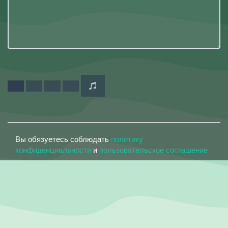
Вы обязуетесь соблюдать
политику
конфиденциальности
и
пользовательское соглашение