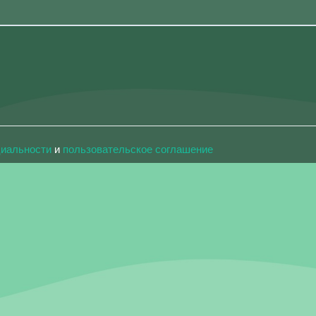
циальности
и
пользовательское соглашение