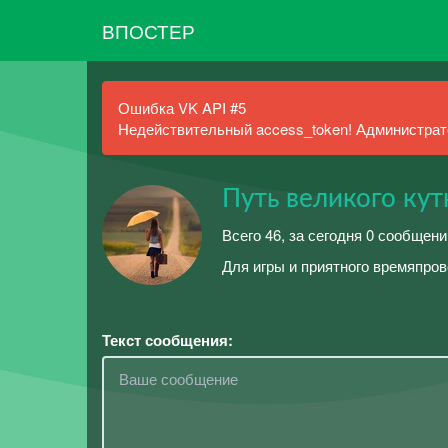
ВПОСТЕР
Ошибка VK API #5
Недействительный access_token! Администрато
Путь великого ку
Всего 46, за сегодня 0 сообщени
Для игры и приятного времяпро
Текст сообщения: