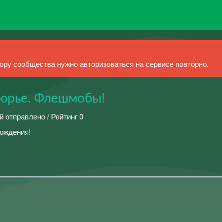
ру сообщества нужно авторизоваться на сервисе повторно.
тюрье. Флешмобы!
й отправлено / Рейтинг 0
вождения!