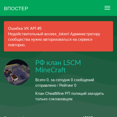
ВПОСТЕР
Ошибка VK API #5
Недействительный access_token! Администратору
сообщества нужно авторизоваться на сервисе
повторно.
РФ клан LSCM
MineCraft
Всего 0, за сегодня 0 сообщений
отправлено / Рейтинг 0
Клан CheatMine РП полиций заходить
только соклановцем