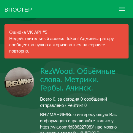
ВПОСТЕР
Ошибка VK API #5
Недействительный access_token! Администратору
сообщества нужно авторизоваться на сервисе
повторно.
RezWood. Объёмные
слова. Метрики.
Гербы. Ачинск.
Всего 0, за сегодня 0 сообщений
отправлено / Рейтинг 0
ВНИМАНИЕ!Всю интересующую Вас
информацию спрашивайте только у
https://vk.com/id38622708У нас можно
заказать: свадебный ДЕКОР