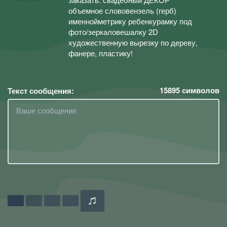
объемное слововензель (герб)
именнойметрику ребенкурамку под
фото/зеркаловешалку 2D
художественную вырезку по дереву,
фанере, пластику!
15895
символов
Текст сообщения: