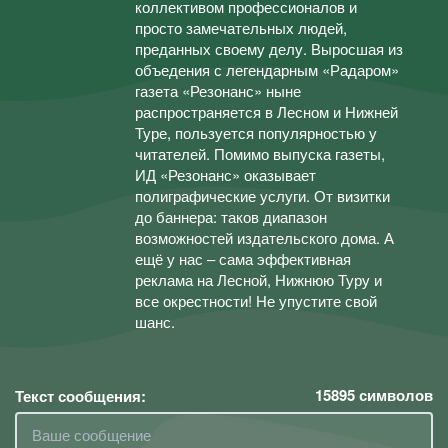
коллективом профессионалов и
просто замечательных людей,
преданных своему делу. Выросшая из
объедения с легендарным «Радаром»
газета «Резонанс» ныне
распространяется в Лесном и Нижней
Туре, пользуется популярностью у
читателей. Помимо выпуска газеты,
ИД «Резонанс» оказывает
полиграфические услуги. От визитки
до баннера: таков диапазон
возможностей издательского дома. А
ещё у нас – сама эффективная
реклама на Лесной, Нижнюю Туру и
все окрестности! Не упустите свой
шанс.
15895
символов
Текст сообщения: