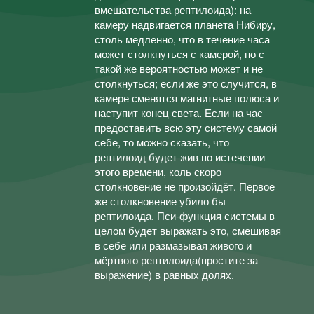
вмешательства рептилоида): на
камеру надвигается планета Нибиру,
столь медленно, что в течение часа
может столкнуться с камерой, но с
такой же вероятностью может и не
столкнуться; если же это случится, в
камере сменятся магнитные полюса и
наступит конец света. Если на час
предоставить всю эту систему самой
себе, то можно сказать, что
рептилоид будет жив по истечении
этого времени, коль скоро
столкновение не произойдёт. Первое
же столкновение убило бы
рептилоида. Пси-функция системы в
целом будет выражать это, смешивая
в себе или размазывая живого и
мёртвого рептилоида(простите за
выражение) в равных долях.