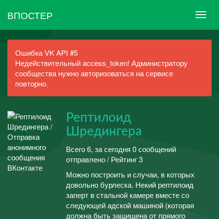
ВПОСТЕР
Ошибка VK API #5
Недействительный access_token! Администратору
сообщества нужно авторизоваться на сервисе
повторно.
Рептилоид
Шредингера
Всего 6, за сегодня 0 сообщений
отправлено / Рейтинг 3
Можно построить и случаи, в которых
довольно бурлеска. Некий рептилоид
заперт в стальной камере вместе со
следующей адской машиной (которая
должна быть защищена от прямого