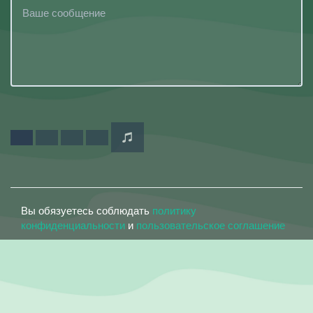
Вы обязуетесь соблюдать
политику
конфиденциальности
и
пользовательское соглашение