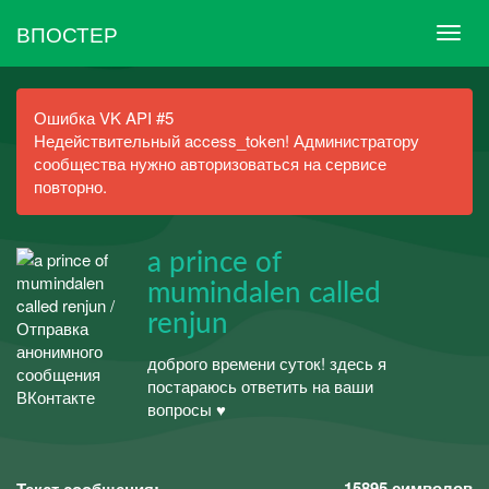
ВПОСТЕР
Ошибка VK API #5
Недействительный access_token! Администратору
сообщества нужно авторизоваться на сервисе
повторно.
a prince of
mumindalen called
renjun
доброго времени суток! здесь я
постараюсь ответить на ваши
вопросы ♥
15895
символов