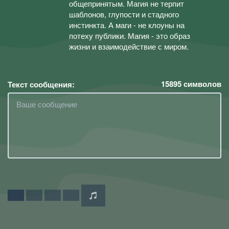
общепринятым. Магия не терпит
шаблонов, глупости и стадного
инстинкта. А маги - не клоуны на
потеху публики. Магия - это образ
жизни и взаимодействие с миром.
15895
символов
Текст сообщения: