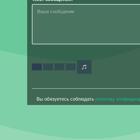
Вы обязуетесь соблюдать
политику конфиден