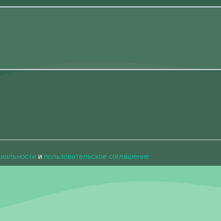
циальности
и
пользовательское соглашение