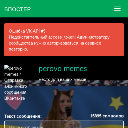
ВПОСТЕР
Ошибка VK API #5
Недействительный access_token! Администратору
сообщества нужно авторизоваться на сервисе
повторно.
perovo memes
место для ваших мемов .
15895
символов
Текст сообщения: