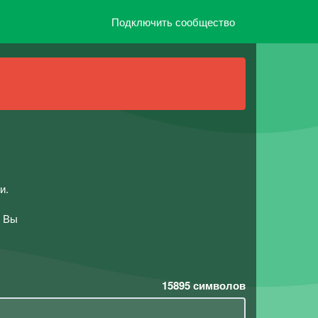
Подключить сообщество
и.
е Вы
15895
символов