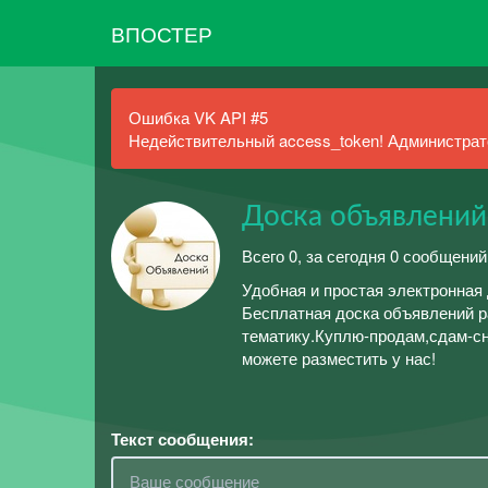
ВПОСТЕР
Ошибка VK API #5
Недействительный access_token! Администрато
Доска объявлений
Всего 0, за сегодня 0 сообщений
Удобная и простая электронная
Бесплатная доска объявлений 
тематику.Куплю-продам,сдам-сн
можете разместить у нас!
Текст сообщения: