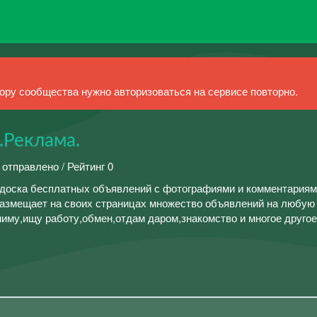
ру сообщества нужно авторизоваться на сервисе повторно.
.Реклама.
 отправлено / Рейтинг 0
 доска бесплатных объявлений с фотографиями и комментариям
размещает на своих страницах множество объявлений на любую
иму,ищу работу,обмен,отдам даром,знакомство и многое друго