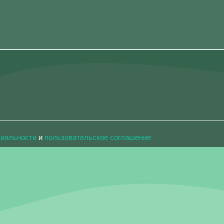
циальности
и
пользовательское соглашение