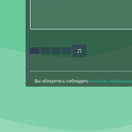
Вы обязуетесь соблюдать
политику конфиден