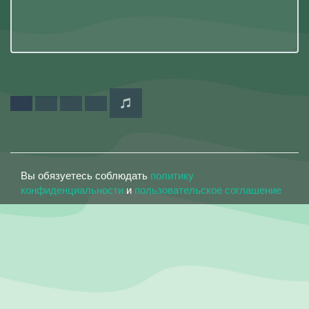
Вы обязуетесь соблюдать
политику
конфиденциальности
и
пользовательское соглашение