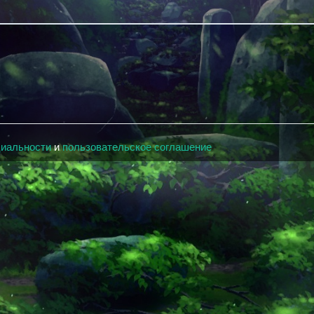
циальности
и
пользовательское соглашение