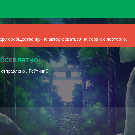
ру сообщества нужно авторизоваться на сервисе повторно.
(бесплатно)
 отправлено / Рейтинг 0