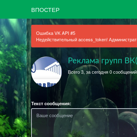
ВПОСТЕР
Ошибка VK API #5
Недействительный access_token! Администрато
Реклама групп ВК
Всего 3, за сегодня 0 сообщений
Текст сообщения: