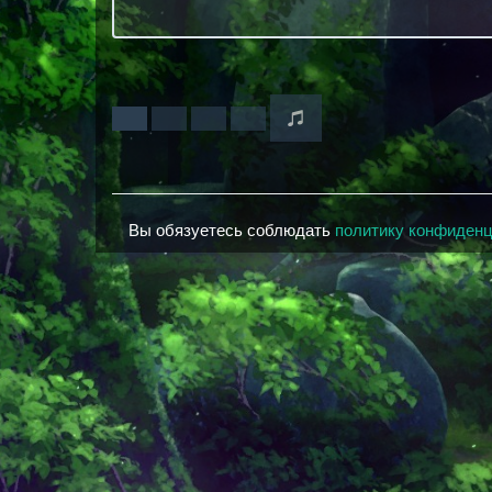
Вы обязуетесь соблюдать
политику конфиден