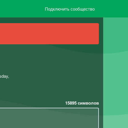
Подключить сообщество
sday,
15895
символов