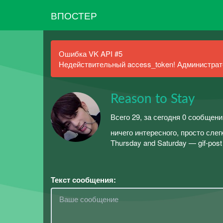
ВПОСТЕР
Ошибка VK API #5
Недействительный access_token! Администрато
Reason to Stay
Всего 29, за сегодня 0 сообщени
ничего интересного, просто сле
Thursday and Saturday — gif-pos
Текст сообщения: