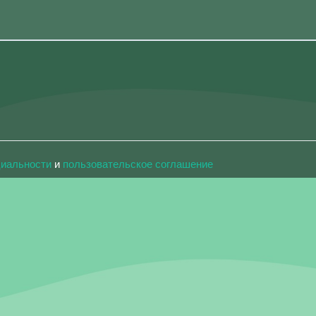
циальности
и
пользовательское соглашение