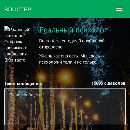
ВПОСТЕР
Реальный психолог
Всего 4, за сегодня 0 сообщений
отправлено
Жизнь как она есть. Мы здесь о
психологии тела и не только
15895
символов
Текст сообщения: