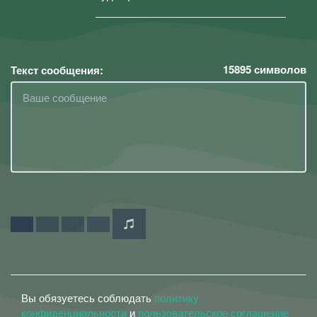
15895
символов
Текст сообщения:
Вы обязуетесь соблюдать
политику
конфиденциальности
и
пользовательское соглашение