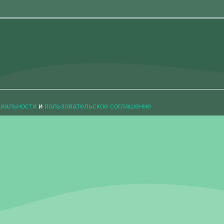
циальности
и
пользовательское соглашение